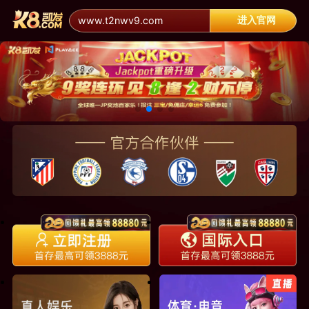
进入官网
www.t2nwv9.com